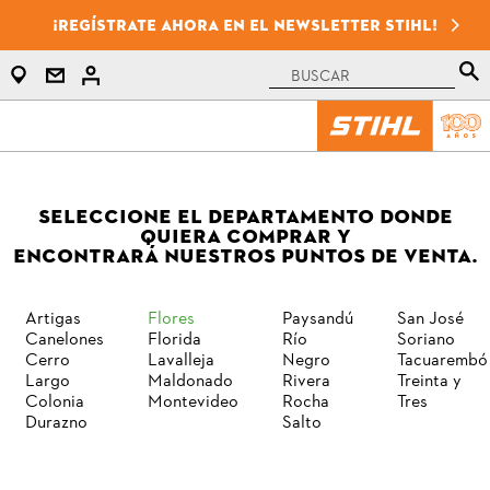
¡Regístrate ahora en el newsletter STIHL!
SELECCIONE EL DEPARTAMENTO DONDE
QUIERA COMPRAR Y
ENCONTRARÁ NUESTROS PUNTOS DE VENTA.
Artigas
Flores
Paysandú
San José
Canelones
Florida
Río
Soriano
Cerro
Lavalleja
Negro
Tacuarembó
Largo
Maldonado
Rivera
Treinta y
Colonia
Montevideo
Rocha
Tres
Durazno
Salto