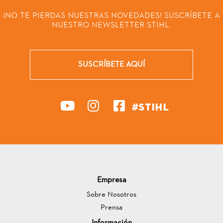
¡NO TE PIERDAS NUESTRAS NOVEDADES! SUSCRÍBETE A
NUESTRO NEWSLETTER STIHL.
SUSCRÍBETE AQUÍ
#STIHL
Empresa
Sobre Nosotros
Prensa