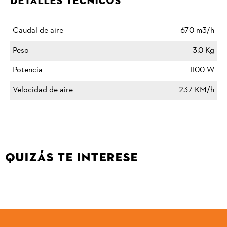
Detalles Técnicos
Caudal de aire
670 m3/h
Peso
3.0 Kg
Potencia
1100 W
Velocidad de aire
237 KM/h
QUIZÁS TE INTERESE