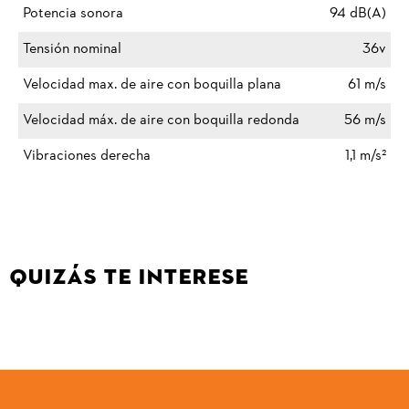
Potencia sonora
94 dB(A)
Tensión nominal
36v
Velocidad max. de aire con boquilla plana
61 m/s
Velocidad máx. de aire con boquilla redonda
56 m/s
Vibraciones derecha
1,1 m/s²
QUIZÁS TE INTERESE