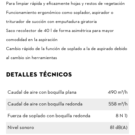
Para limpiar rápida y eficazmente hojas y restos de vegetación
Funcionamiento ergonómico como soplador, aspirador o
triturador de succión con empuñadura giratoria
Saco recolector de 40 l de forma asimétrica para mayor
comodidad en la aspiración
Cambio rápido de la función de soplado a la de aspirado debido
al cambio sin herramientas
Detalles Técnicos
Caudal de aire con boquilla plana
490 m³/h
Caudal de aire con boquilla redonda
558 m³/h
Fuerza de soplado con boquilla redonda
8 N 1)
Nivel sonoro
81 dB(A)