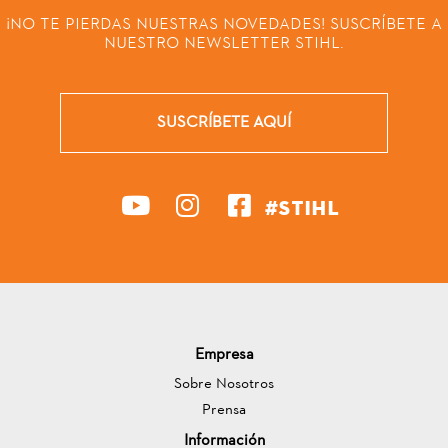
¡NO TE PIERDAS NUESTRAS NOVEDADES! SUSCRÍBETE A
NUESTRO NEWSLETTER STIHL.
SUSCRÍBETE AQUÍ
#STIHL
Empresa
Sobre Nosotros
Prensa
Información