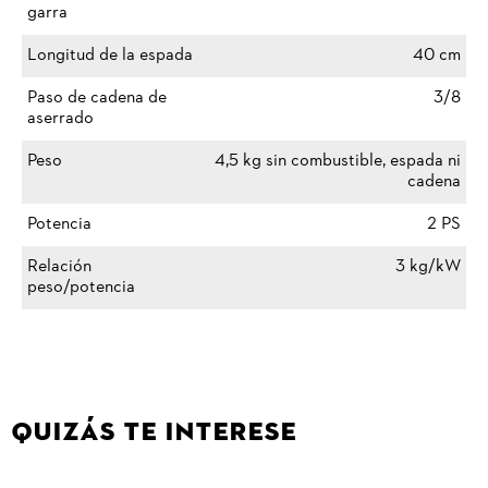
garra
Longitud de la espada
40 cm
Paso de cadena de
3/8
aserrado
Peso
4,5 kg sin combustible, espada ni
cadena
Potencia
2 PS
Relación
3 kg/kW
peso/potencia
QUIZÁS TE INTERESE