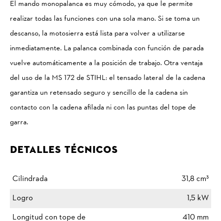
El mando monopalanca es muy cómodo, ya que le permite
realizar todas las funciones con una sola mano. Si se toma un
descanso, la motosierra está lista para volver a utilizarse
inmediatamente. La palanca combinada con función de parada
vuelve automáticamente a la posición de trabajo. Otra ventaja
del uso de la MS 172 de STIHL: el tensado lateral de la cadena
garantiza un retensado seguro y sencillo de la cadena sin
contacto con la cadena afilada ni con las puntas del tope de
garra.
Detalles Técnicos
Cilindrada
31,8 cm³
Logro
1,5 kW
Longitud con tope de
410 mm