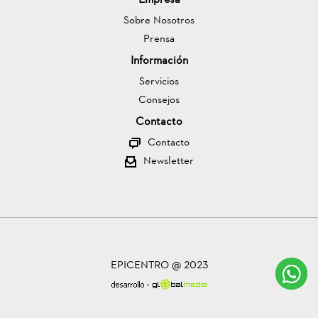
Empresa
Sobre Nosotros
Prensa
Información
Servicios
Consejos
Contacto
Contacto
Newsletter
EPICENTRO @ 2023
C