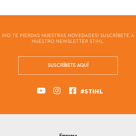
¡NO TE PIERDAS NUESTRAS NOVEDADES! SUSCRÍBETE A
NUESTRO NEWSLETTER STIHL.
SUSCRÍBETE AQUÍ
#STIHL