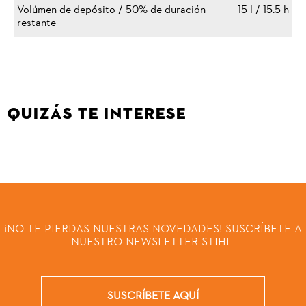
Volúmen de depósito / 50% de duración
15 l / 15.5 h
restante
QUIZÁS TE INTERESE
¡NO TE PIERDAS NUESTRAS NOVEDADES! SUSCRÍBETE A
NUESTRO NEWSLETTER STIHL.
SUSCRÍBETE AQUÍ