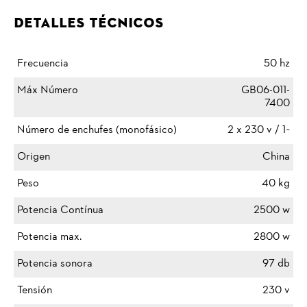
Detalles Técnicos
Frecuencia
50 hz
Máx Número
GB06-011-
7400
Número de enchufes (monofásico)
2 x 230 v / 1~
Origen
China
Peso
40 kg
Potencia Contínua
2500 w
Potencia max.
2800 w
Potencia sonora
97 db
Tensión
230 v