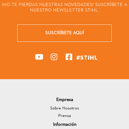
¡NO TE PIERDAS NUESTRAS NOVEDADES! SUSCRÍBETE A
NUESTRO NEWSLETTER STIHL.
SUSCRÍBETE AQUÍ
#STIHL
Empresa
Sobre Nosotros
Prensa
Información