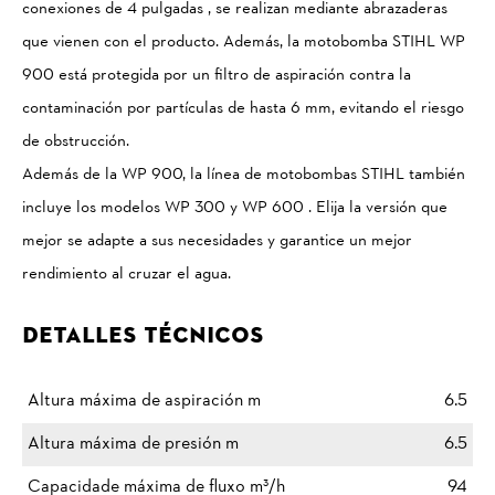
conexiones de 4 pulgadas , se realizan mediante abrazaderas
que vienen con el producto. Además, la motobomba STIHL WP
900 está protegida por un filtro de aspiración contra la
contaminación por partículas de hasta 6 mm, evitando el riesgo
de obstrucción.
Además de la WP 900, la línea de motobombas STIHL también
incluye los modelos WP 300 y WP 600 . Elija la versión que
mejor se adapte a sus necesidades y garantice un mejor
rendimiento al cruzar el agua.
Detalles Técnicos
Altura máxima de aspiración m
6.5
Altura máxima de presión m
6.5
Capacidade máxima de fluxo m³/h
94