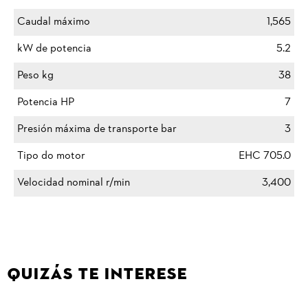
Caudal máximo
1,565
kW de potencia
5.2
Peso kg
38
Potencia HP
7
Presión máxima de transporte bar
3
Tipo do motor
EHC 705.0
Velocidad nominal r/min
3,400
QUIZÁS TE INTERESE