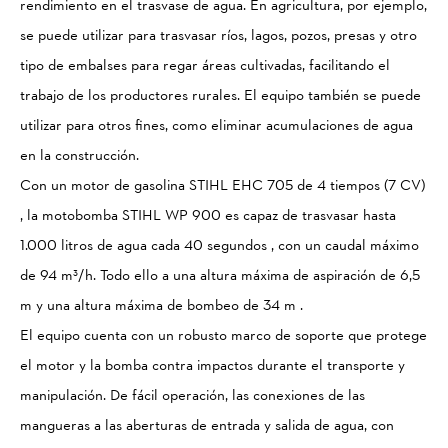
rendimiento en el trasvase de agua. En agricultura, por ejemplo,
se puede utilizar para trasvasar ríos, lagos, pozos, presas y otro
tipo de embalses para regar áreas cultivadas, facilitando el
trabajo de los productores rurales. El equipo también se puede
utilizar para otros fines, como eliminar acumulaciones de agua
en la construcción.
Con un motor de gasolina STIHL EHC 705 de 4 tiempos (7 CV)
, la motobomba STIHL WP 900 es capaz de trasvasar hasta
1.000 litros de agua cada 40 segundos , con un caudal máximo
de 94 m³/h. Todo ello a una altura máxima de aspiración de 6,5
m y una altura máxima de bombeo de 34 m .
El equipo cuenta con un robusto marco de soporte que protege
el motor y la bomba contra impactos durante el transporte y
manipulación. De fácil operación, las conexiones de las
mangueras a las aberturas de entrada y salida de agua, con