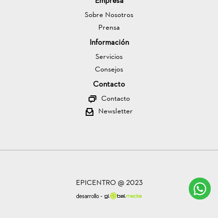
Empresa
Sobre Nosotros
Prensa
Información
Servicios
Consejos
Contacto
Contacto
Newsletter
EPICENTRO @ 2023
C