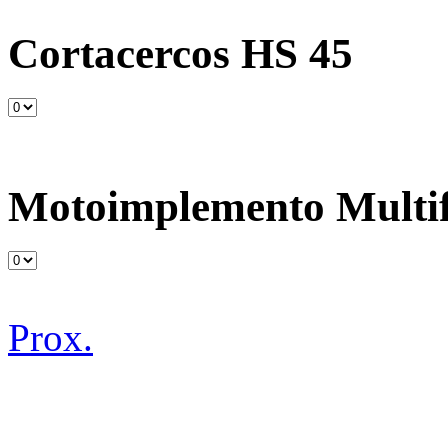
Cortacercos HS 45
Motoimplemento Multi
Prox.